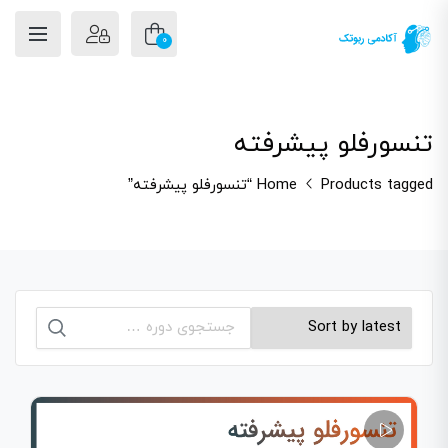
0
تنسورفلو پیشرفته
Products tagged “تنسورفلو پیشرفته”
Home
جستجو
برای: