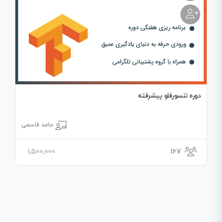
دوره تنسورفلو پیشرفته
حامد قاسمی
1,500,000
167