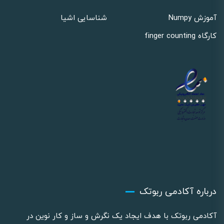
آموزش Numpy
شناسایی اشیا
کارگاه finger counting
درباره آکادمی ربوتک
آکادمی ربوتک با هدف ایجاد یک نگرش و ساز و کار نوین در