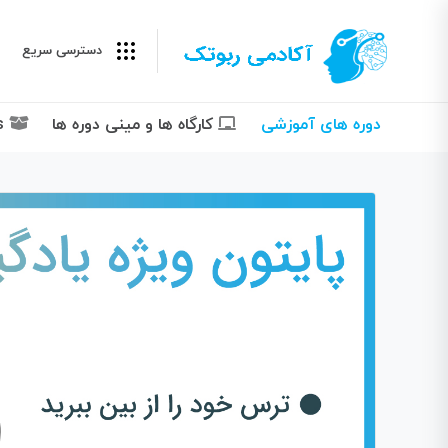
دسترسی سریع
دوره های آموزشی
کارگاه ها و مینی دوره ها
Packages پکیج ها