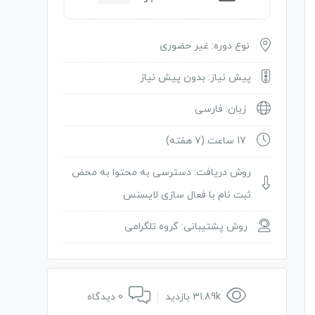
نوع دوره: غیر حضوری
پیش نیاز: بدون پیش نیاز
زبان: فارسی
17 ساعت (۷ هفته)
روش دریافت: دسترسی به محتوا به محض
ثبت نام با فعال سازی لایسنس
روش پشتیبانی: گروه تلگرامی
31.89k بازدید
0 دیدگاه