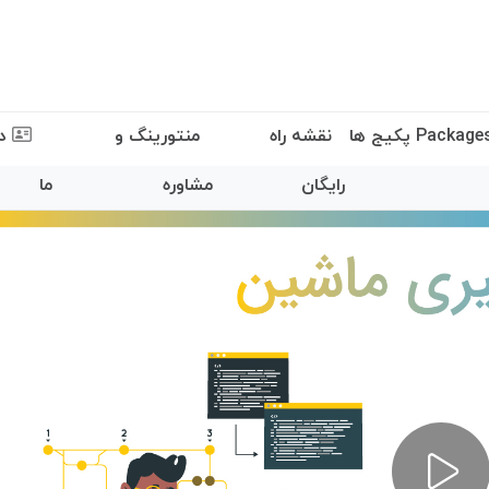
نقشه راه
منتورینگ و
در
رایگان
مشاوره
ما