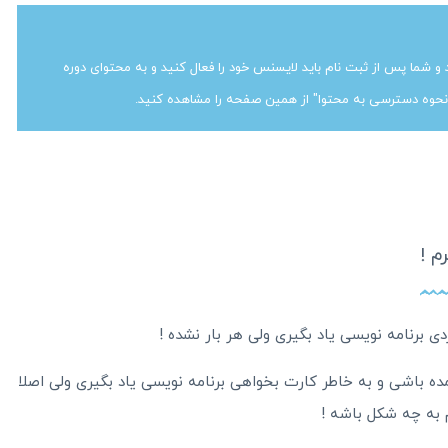
دمی ربوتک بر بستر نرم افزار spot player هستند و شما پس از ثبت نام باید لایسنس خود را فعال کنید و به محتوای دوره
نحوه دسترسی به محتوا" از همین صفحه را مشاهده کنید.
م !
ی برنامه نویسی یاد بگیری ولی هر بار نشده !
ه باشی و به خاطر کارت بخواهی برنامه نویسی یاد بگیری ولی اصلا
 به چه شکل باشه !