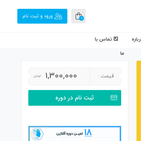
ورود و ثبت نام
0
باره
تماس با
ما
1,300,000
قیمت :
تومان
ثبت نام در دوره
-------------------------------------------------
-----------------