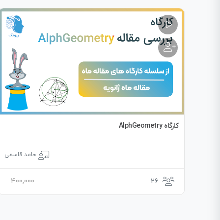
کارگاه AlphGeometry
حامد قاسمی
400,000
26