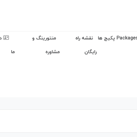
نقشه راه
منتورینگ و
در
رایگان
مشاوره
ما