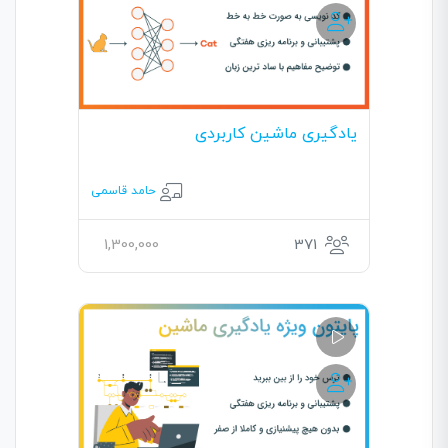
یادگیری ماشین کاربردی
حامد قاسمی
1,300,000
371