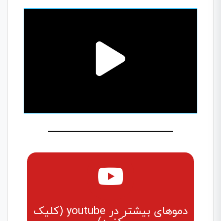
دموهای بیشتر در youtube (کلیک