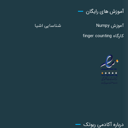
آموزش های رایگان
آموزش Numpy
شناسایی اشیا
کارگاه finger counting
درباره آکادمی ربوتک