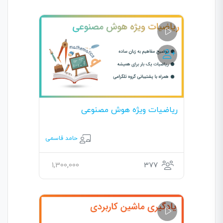
ریاضیات ویژه هوش مصنوعی
حامد قاسمی
1,300,000
377