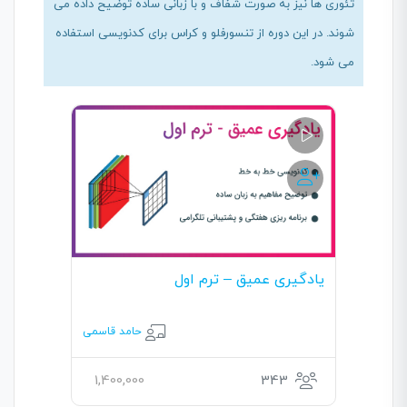
تئوری ها نیز به صورت شفاف و با زبانی ساده توضیح داده می
شوند. در این دوره از تنسورفلو و کراس برای کدنویسی استفاده
می شود.
یادگیری عمیق – ترم اول
حامد قاسمی
1,400,000
343