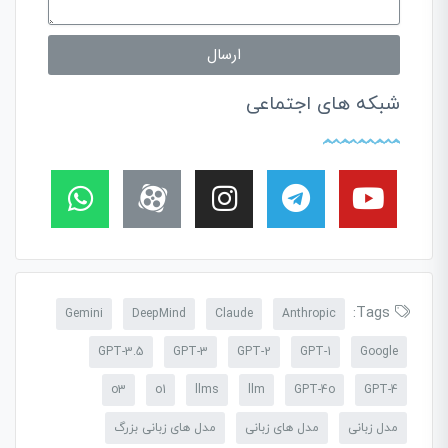
ارسال
شبکه های اجتماعی
Tags:
Gemini
DeepMind
Claude
Anthropic
GPT-3.5
GPT-3
GPT-2
GPT-1
Google
o3
o1
llms
llm
GPT-4o
GPT-4
مدل زبانی
مدل های زبانی
مدل های زبانی بزرگ