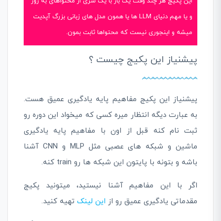
این پکیج هر چند وقت یک بار با یک سری از محتواهای به روز
و یا مهم دنیای LLM ها یا همون مدل های زبانی بزرگ آپدیت
میشه و اینجوری نیست که محتواها ثابت بمون.
پیشنیاز این پکیج چیست ؟
پیشنیاز این پکیج مفاهیم پایه یادگیری عمیق هست.
به عبارت دیگه انتظار میره کسی که میخواد این دوره رو
ثبت نام کنه قبل از اون با مفاهیم پایه یادگیری
ماشین و شبکه های عصبی مثل MLP و CNN آشنا
باشه و بتونه با پایتون این شبکه ها رو train کنه.
اگر با این مفاهیم آشنا نیستید، میتونید پکیج
مقدماتی یادگیری عمیق رو از
این لینک
تهیه کنید.