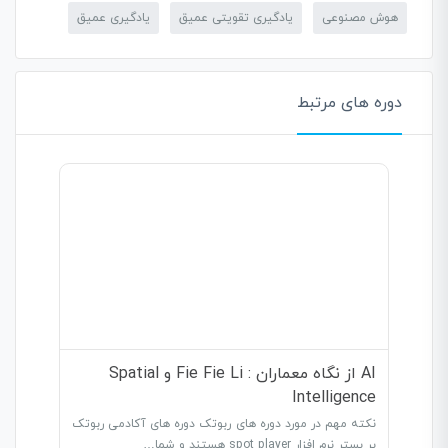
هوش مصنوعی
یادگیری تقویتی عمیق
یادگیری عمیق
دوره های مرتبط
AI از نگاه معماران : Fie Fie Li و Spatial
Intelligence
نکته مهم در مورد دوره های ربوتک دوره های آکادمی ربوتک
بر بستر نرم افزار spot player هستند و شما…