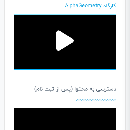
کارگاه AlphaGeometry
دسترسی به محتوا (پس از ثبت نام)