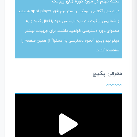
نکته مهم در مورد دوره های ربوتک
دوره های آکادمی ربوتک بر بستر نرم افزار spot player هستند
و شما پس از ثبت نام باید لایسنس خود را فعال کنید و به
محتوای دوره دسترسی خواهید داشت. برای جزییات بیشتر
میتوانید ویدیو "نحوه دسترسی به محتوا" از همین صفحه را
مشاهده کنید.
معرفی پکیج