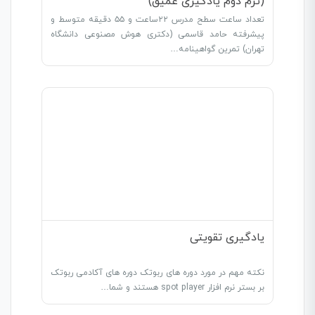
(ترم دوم یادگیری عمیق)
تعداد ساعت سطح مدرس ۲۲ساعت و ۵۵ دقیقه متوسط و
پیشرفته حامد قاسمی (دکتری هوش مصنوعی دانشگاه
تهران) تمرین گواهینامه…
یادگیری تقویتی
نکته مهم در مورد دوره های ربوتک دوره های آکادمی ربوتک
بر بستر نرم افزار spot player هستند و شما…