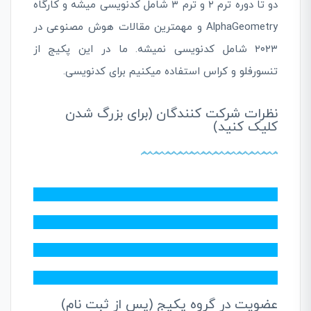
دو تا دوره ترم ۲ و ترم ۳ شامل کدنویسی میشه و کارگاه
AlphaGeometry و مهمترین مقالات هوش مصنوعی در
۲۰۲۳ شامل کدنویسی نمیشه. ما در این پکیج از
تنسورفلو و کراس استفاده میکنیم برای کدنویسی.
نظرات شرکت کنندگان (برای بزرگ شدن
کلیک کنید)
عضویت در گروه پکیج (پس از ثبت نام)