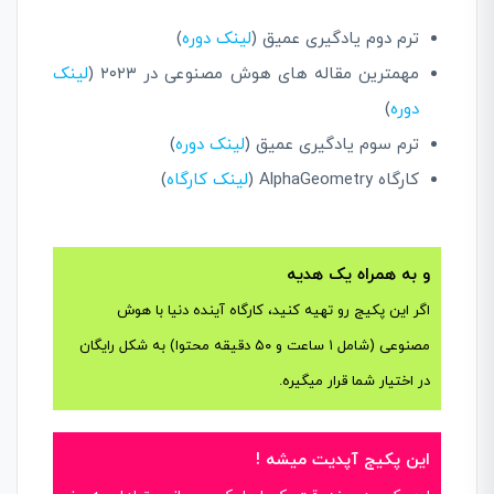
ترم دوم یادگیری عمیق (
لینک دوره
)
مهمترین مقاله های هوش مصنوعی در ۲۰۲۳ (
لینک
دوره
)
ترم سوم یادگیری عمیق (
لینک دوره
)
کارگاه AlphaGeometry (
لینک کارگاه
)
و به همراه یک هدیه
اگر این پکیج رو تهیه کنید، کارگاه آینده دنیا با هوش
مصنوعی (شامل ۱ ساعت و ۵۰ دقیقه محتوا) به شکل رایگان
در اختیار شما قرار میگیره.
این پکیج آپدیت میشه !