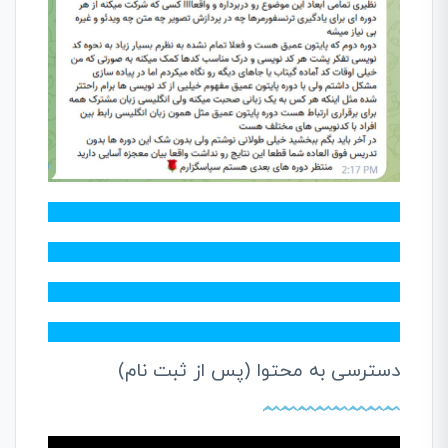
دسترسی به محتوا (پس از ثبت نام)