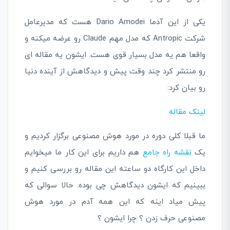
یکی از این آدما Dario Amodei هست که مدیرعامل
شرکت Antropic که مدل مهم Claude رو عرضه میکنه و
واقعا هم یه مدل بسیار قوی هست. ایشون یه مقاله ای
رو منتشر کرد چند وقت پیش و دیدگاهش از آینده دنیا
رو بیان کرد:
لینک مقاله
ما قبلا کلی دوره در مورد هوش مصنوعی برگزار کردیم و
یک
نقشه راه جامع
هم داریم برای این کار ما میخوایم
داخل این کارگاه دو ساعته این مقاله رو بررسی کنیم و
ببینیم که ایشون دیدگاهش چی بوده. حالا سوالی که
پیش میاد اینه که این همه آدم در مورد هوش
مصنوعی حرف زدن ؟ چرا ایشون ؟