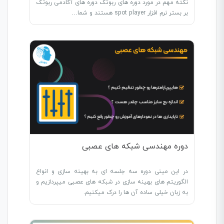
نکته مهم در مورد دوره های ربوتک دوره های آکادمی ربوتک
بر بستر نرم افزار spot player هستند و شما…
دوره مهندسی شبکه های عصبی
در این مینی دوره سه جلسه ای به بهینه سازی و انواع
الگوریتم های بهینه سازی در شبکه های عصبی میپردازیم و
به زبان خیلی ساده آن ها را درک میکنیم.