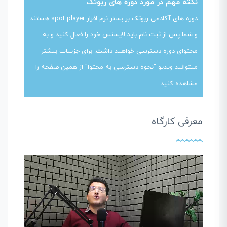
نکته مهم در مورد دوره های ربوتک
دوره های آکادمی ربوتک بر بستر نرم افزار spot player هستند
و شما پس از ثبت نام باید لایسنس خود را فعال کنید و به
محتوای دوره دسترسی خواهید داشت. برای جزییات بیشتر
میتوانید ویدیو "نحوه دسترسی به محتوا" از همین صفحه را
مشاهده کنید.
معرفی کارگاه