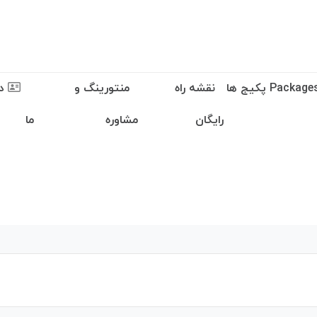
نقشه راه
منتورینگ و
در
رایگان
مشاوره
ما