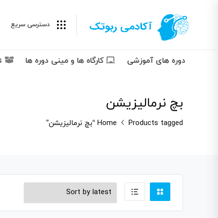
دسترسی سریع
دوره های آموزشی
کارگاه ها و مینی دوره ها
Packages پکیج ها
بچ نرمالیزیشن
Products tagged “بچ نرمالیزیشن”
Home