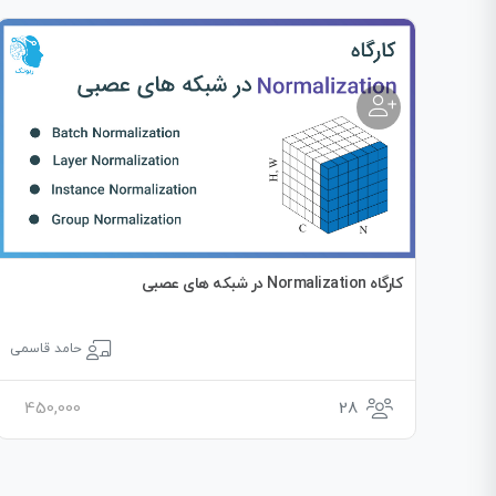
کارگاه Normalization در شبکه های عصبی
حامد قاسمی
450,000
28