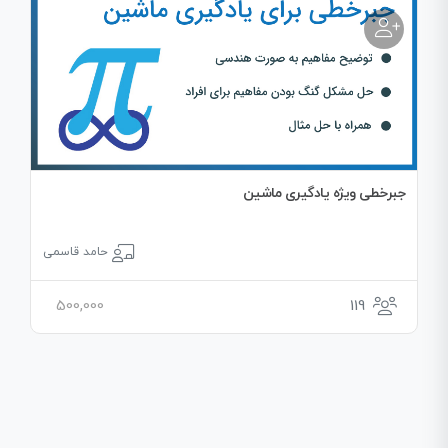
جبرخطی ویژه یادگیری ماشین
حامد قاسمی
500,000
119