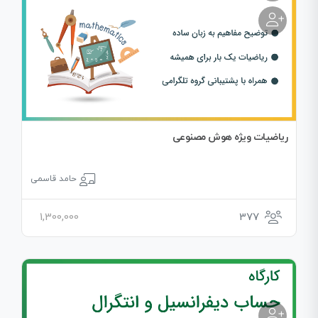
ریاضیات ویژه هوش مصنوعی
حامد قاسمی
1,300,000
377