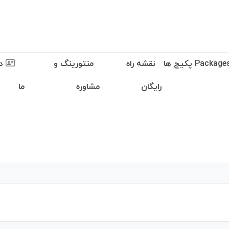
نقشه راه
منتورینگ و
در
رایگان
مشاوره
ما