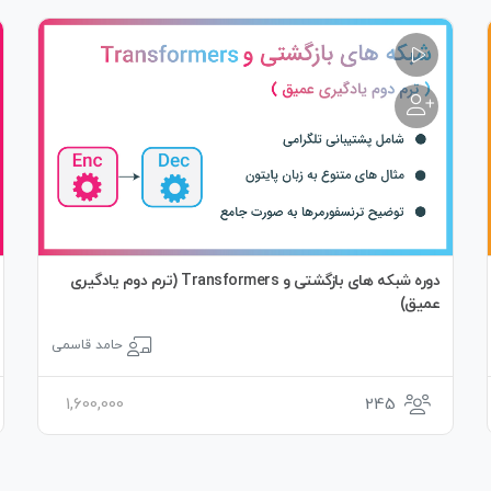
دوره شبکه های بازگشتی و Transformers (ترم دوم یادگیری
عمیق)
حامد قاسمی
1,600,000
245