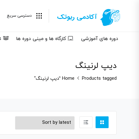
دسترسی سریع
دوره های آموزشی
کارگاه ها و مینی دوره ها
Packages پکیج ها
دیپ لرنینگ
Products tagged “دیپ لرنینگ”
Home