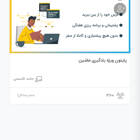
پایتون ویژه یادگیری ماشین
حامد قاسمی
1,300,000
360