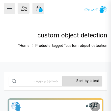
0
custom object detection
Home
Products tagged “custom object detection”
جستجو
برای: