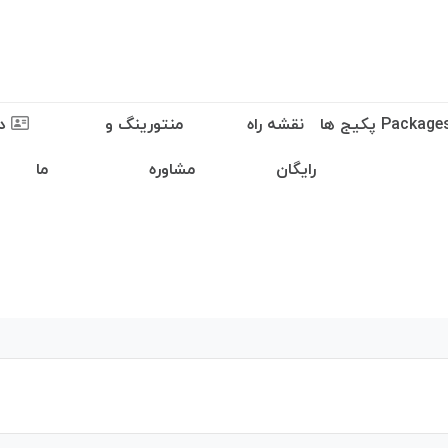
نقشه راه
منتورینگ و
در
رایگان
مشاوره
ما