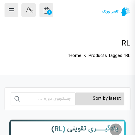
0
RL
Home
Products tagged “RL”
جستجو
برای: