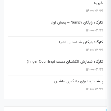
خیریه
1400/03/21
کارگاه رایگان Numpy – بخش اول
1400/03/21
کارگاه رایگان شناسایی اشیا
1400/03/21
کارگاه شمارش انگشتان دست (finger Counting)
1400/03/21
پیشنیازها برای یادگیری ماشین
1400/03/21