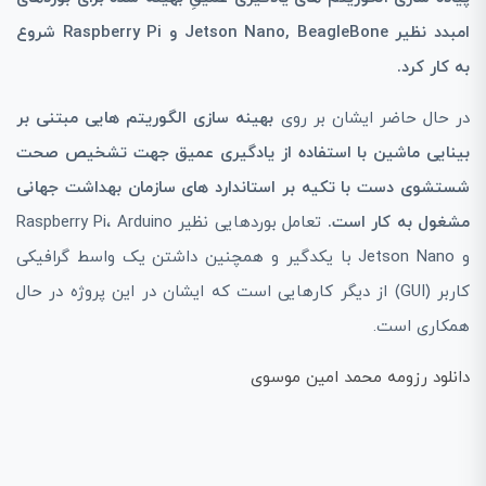
امبدد نظیر Jetson Nano, BeagleBone و Raspberry Pi شروع
به کار کرد.
در حال حاضر ایشان بر روی
بهینه ‌سازی الگوریتم هایی مبتنی بر
بینایی ماشین با استفاده از یادگیری عمیق جهت تشخیص صحت
شستشوی دست با تکیه بر استاندارد های سازمان بهداشت جهانی
مشغول به کار است.
تعامل بورد‌هایی نظیر Raspberry Pi، Arduino
و Jetson Nano با یکدگیر و همچنین داشتن یک واسط گرافیکی
کاربر (GUI) از دیگر کارهایی است که ایشان در این پروژه در حال
همکاری است.
دانلود رزومه محمد امین موسوی