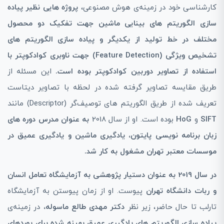
کارشناسی خود در زمینه‌ی هوش مصنوعی،
پروژه هایی نظیر پیاده‌
سازی الگوریتم‌ های بینایی ماشین جهت تفکیک دو محصول
مختلف در خط تولید از یکدیگر و پیاده ‌سازی الگوریتم ‌های
تشخیص ویژگی (Feature Detection) جهت ناوبری کوادکوپتر با
استفاده از تصاویر دوربین کوادکوپتر بوده است.
این مسئله از
طریق مقایسه تصاویر گرفته شده در لحظه با تصاویر دیتاست
تعریف شده از طریق الگوریتم ‌های توصیف‌گر (Descriptor) مانند
SIFT
و
HoG
بوده است. او از سال 2018
به عنوان مدرس دوره‌ های
زبان برنامه نویسی پایتون، یادگیری ماشین و یادگیری عمیق در
موسسات معتبر تهران مشغول به کار شد.
در سال 2019 به عنوان دستیار پژوهشی به آزمایشگاه تعامل انسان
و ربات دانشگاه تهران
پیوست. او از زمان پیوستن به آزمایشگاه
تارلب تا حال حاضر، زیر نظر
دکتر مهدی طالع ماسوله،
در زمینه‌ی
پیاده‌ سازی الگوریتم‌ های یادگیری عمیقِ بهینه‌ شده برای بورد‌های