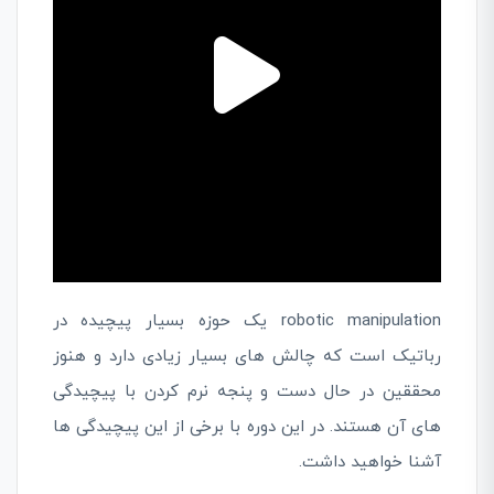
robotic manipulation یک حوزه بسیار پیچیده در
رباتیک است که چالش های بسیار زیادی دارد و هنوز
محققین در حال دست و پنجه نرم کردن با پیچیدگی
های آن هستند. در این دوره با برخی از این پیچیدگی ها
آشنا خواهید داشت.