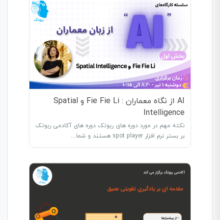
AI از نگاه معماران : Fie Fie Li و Spatial
Intelligence
نکته مهم در مورد دوره های ربوتک دوره های آکادمی ربوتک
بر بستر نرم افزار spot player هستند و شما…