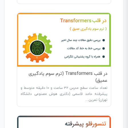
در قلب Transformers (ترم سوم یادگیری
عمیق)
تعداد ساعت سطح مدرس ۳۲ ساعت و ۱۰ دقیقه متوسط و
پیشرفته حامد قاسمی (دکتری هوش مصنوعی دانشگاه
تهران) تمرین…