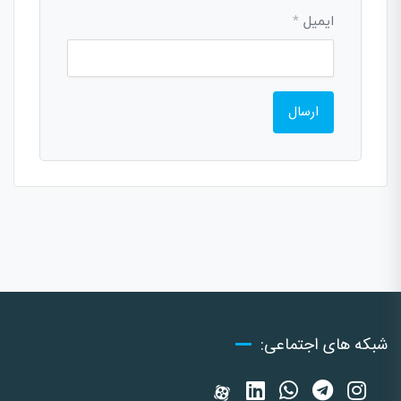
ایمیل
*
شبکه های اجتماعی: