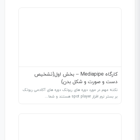
کارگاه Mediapipe – بخش اول(تشخیص
دست و صورت و شکل بدن)
نکته مهم در مورد دوره های ربوتک دوره های آکادمی ربوتک
بر بستر نرم افزار spot player هستند و شما…