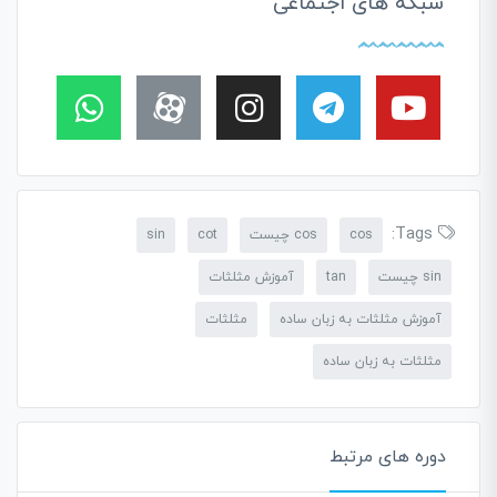
شبکه های اجتماعی
Tags:
cos
cos چیست
cot
sin
sin چیست
tan
آموزش مثلثات
آموزش مثلثات به زبان ساده
مثلثات
مثلثات به زبان ساده
دوره های مرتبط