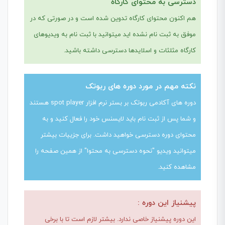
دسترسی به محتوای کارگاه
هم اکنون محتوای کارگاه تدوین شده است و در صورتی که در
موفق به ثبت نام نشده اید میتوانید با ثبت نام به ویدیوهای
کارگاه مثلثات و اسلایدها دسترسی داشته باشید.
نکته مهم در مورد دوره های ربوتک
دوره های آکادمی ربوتک بر بستر نرم افزار spot player هستند
و شما پس از ثبت نام باید لایسنس خود را فعال کنید و به
محتوای دوره دسترسی خواهید داشت. برای جزییات بیشتر
میتوانید ویدیو "نحوه دسترسی به محتوا" از همین صفحه را
مشاهده کنید.
پیشنیاز این دوره :
این دوره پیشنیاز خاصی ندارد. بیشتر لازم است تا با برخی