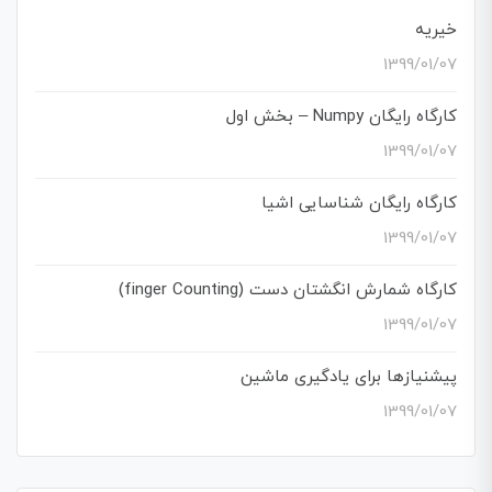
خیریه
1399/01/07
کارگاه رایگان Numpy – بخش اول
1399/01/07
کارگاه رایگان شناسایی اشیا
1399/01/07
کارگاه شمارش انگشتان دست (finger Counting)
1399/01/07
پیشنیازها برای یادگیری ماشین
1399/01/07